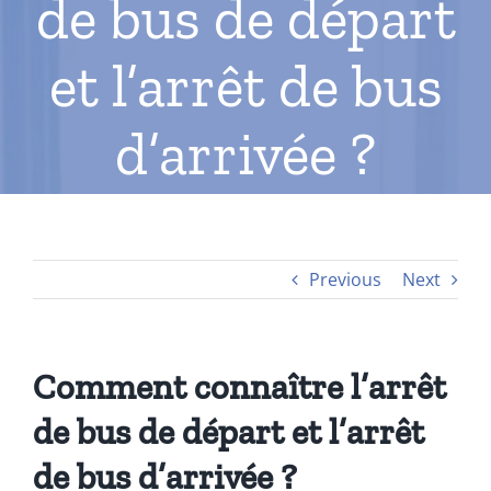
de bus de départ
et l’arrêt de bus
d’arrivée ?
Previous
Next
Comment connaître l’arrêt
de bus de départ et l’arrêt
de bus d’arrivée ?