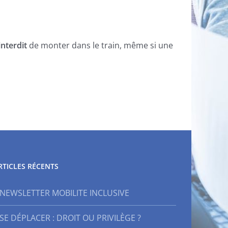
interdit
de monter dans le train, même si une
RTICLES RÉCENTS
NEWSLETTER MOBILITE INCLUSIVE
SE DÉPLACER : DROIT OU PRIVILÈGE ?