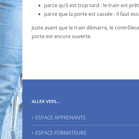
parce qu’il est trop tard : le train est pr
parce que la porte est cassée : il faut es
Juste avant que le train démarre, le contrôleur 
porte est encore ouverte.
ALLER VERS…
ESPACE APPRENANTS
ESPACE FORMATEURS