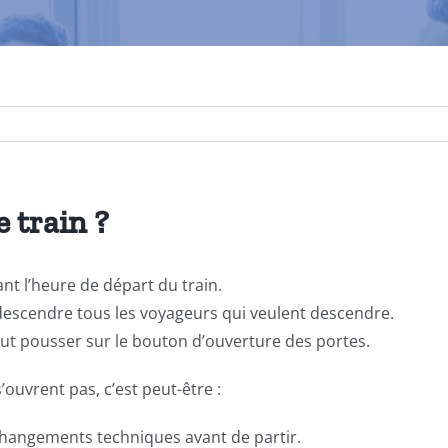
 train ?
ant l’heure de départ du train.
r descendre tous les voyageurs qui veulent descendre.
l faut pousser sur le bouton d’ouverture des portes.
s’ouvrent pas, c’est peut-être :
es changements techniques avant de partir.