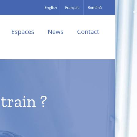
English
Français
Română
Espaces
News
Contact
train ?