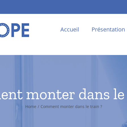
Accueil
Présentation
t monter dans le 
Home
/
Comment monter dans le train ?