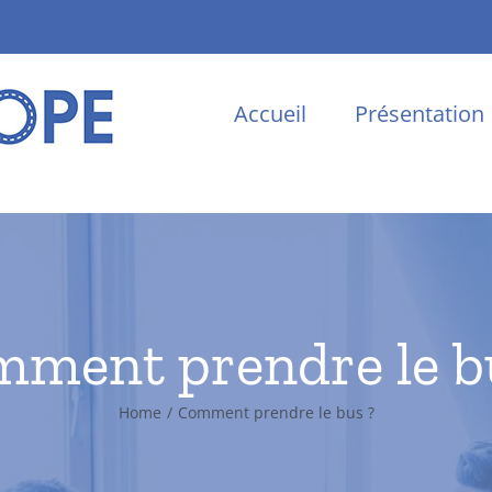
Accueil
Présentation
ment prendre le b
Home
/
Comment prendre le bus ?