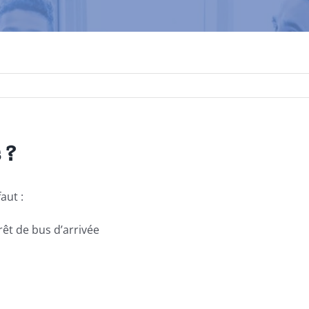
 ?
faut :
rêt de bus d’arrivée