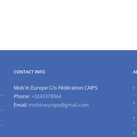
CONTACT INFO
A
Mob'In Europe C/o Fédération CAIPS
Phone:
+3243378964
Email:
mobineurope@gmail.com