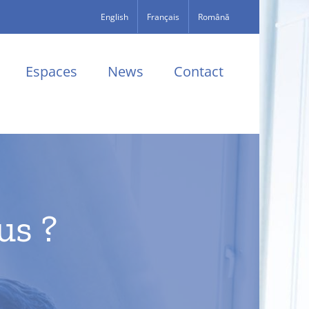
English
Français
Română
Espaces
News
Contact
us ?