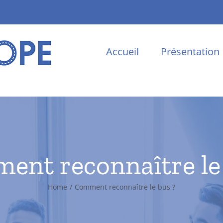
Accueil
Présentation
nt reconnaître le
Home
/
Comment reconnaître le bus ?