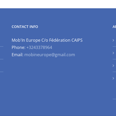
CONTACT INFO
A
Mob'In Europe C/o Fédération CAIPS
Phone:
+3243378964
Email:
mobineurope@gmail.com