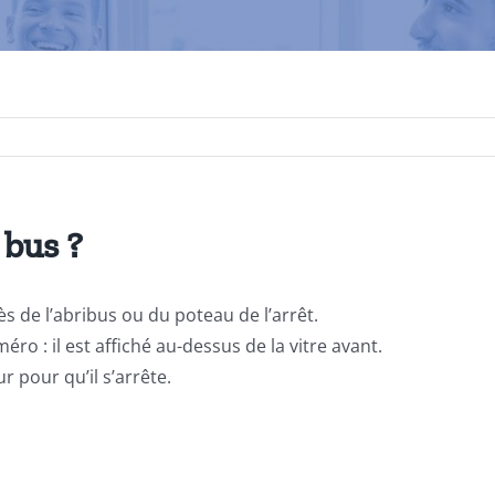
bus ?
ès de l’abribus ou du poteau de l’arrêt.
ro : il est affiché au-dessus de la vitre avant.
r pour qu’il s’arrête.