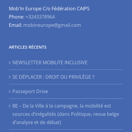
Mob'In Europe C/o Fédération CAIPS
Phone:
+3243378964
Email:
mobineurope@gmail.com
ARTICLES RÉCENTS
NEWSLETTER MOBILITE INCLUSIVE
SE DÉPLACER : DROIT OU PRIVILÈGE ?
Passeport Drive
BE – De la Ville à la campagne, la mobilité est
sources d’inégalités (dans Politique, revue belge
d’analyse et de débat)